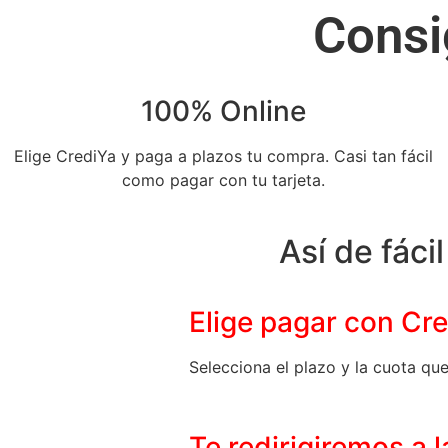
Consi
100% Online
Elige CrediYa y paga a plazos tu compra. Casi tan fácil
como pagar con tu tarjeta.
Así de fácil
Elige pagar con Cr
Selecciona el plazo y la cuota qu
Te redirigiremos a 