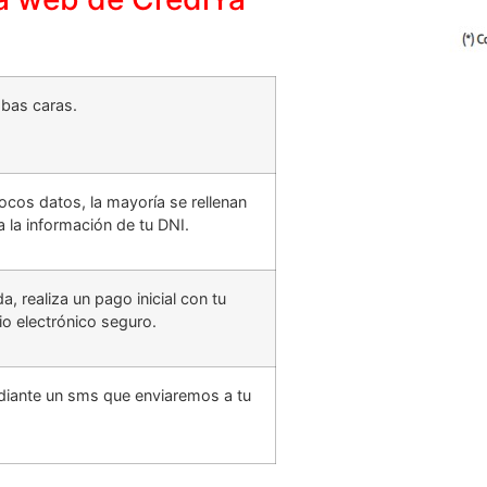
mbas caras.
cos datos, la mayoría se rellenan
 la información de tu DNI.
, realiza un pago inicial con tu
io electrónico seguro.
diante un sms que enviaremos a tu