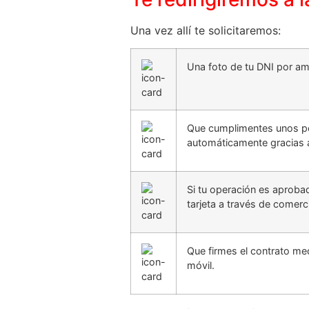
Una vez allí te solicitaremos:
Una foto de tu DNI por a
Que cumplimentes unos po
automáticamente gracias a
Si tu operación es aprobada
tarjeta a través de comerc
Que firmes el contrato me
móvil.