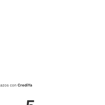
plazos con
CrediYa