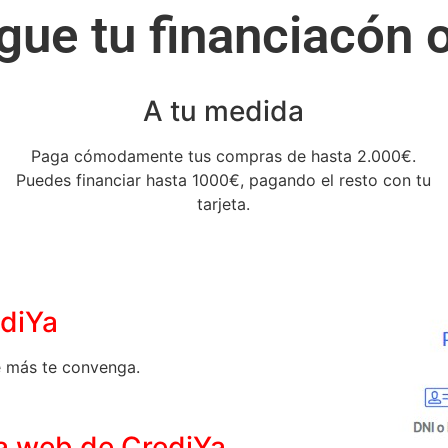
gue tu financiacón o
A tu medida
Paga cómodamente tus compras de hasta 2.000€.
Puedes financiar hasta 1000€, pagando el resto con tu
tarjeta.
ediYa
e más te convenga.
la web de CrediYa