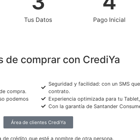
3
4
Tus Datos
Pago Inicial
s de comprar con CrediYa
Seguridad y facilidad: con un SMS que 
 de compra.
contrato.
caso podemos
Experiencia optimizada para tu Tablet,
Con la garantía de Santander Consume
Área de clientes CrediYa
a de crédito que esté a nombre de otra persona.