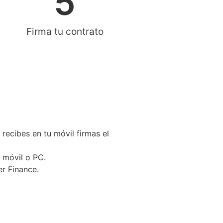
5
Firma tu contrato
recibes en tu móvil firmas el
 móvil o PC.
r Finance.