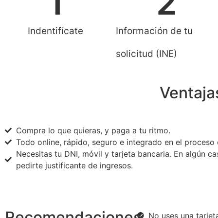
1
2
Indentifícate
Información de tu
solicitud (INE)
Ventaja
Compra lo que quieras, y paga a tu ritmo.
Todo online, rápido, seguro e integrado en el proceso
Necesitas tu DNI, móvil y tarjeta bancaria. En algún 
pedirte justificante de ingresos.
Recomendaciones
No uses una tarjet