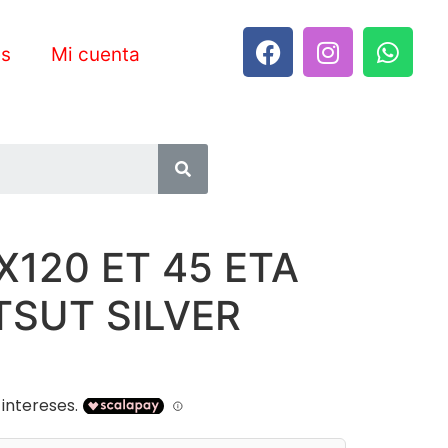
es
Mi cuenta
X120 ET 45 ETA
TSUT SILVER