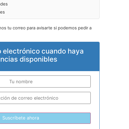
ades
des
nos tu correo para avisarte si podemos pedir a
o electrónico cuando haya
encias disponibles