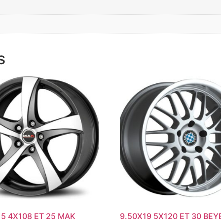
s
15 4X108 ET 25 MAK
9.50X19 5X120 ET 30 BE