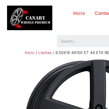
Inicio
Conta
Inicio
/
Llantas
/ 6.50X16 4X100 ET 44 ETA 