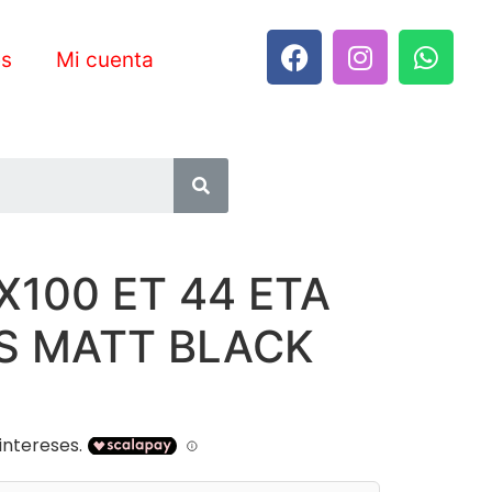
es
Mi cuenta
X100 ET 44 ETA
S MATT BLACK