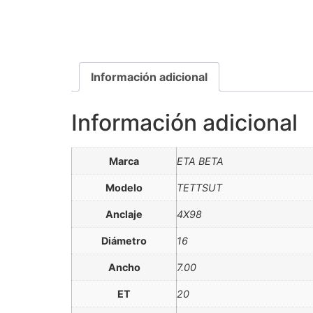
Información adicional
Información adicional
Marca
ETA BETA
Modelo
TETTSUT
Anclaje
4X98
Diámetro
16
Ancho
7.00
ET
20