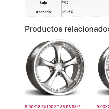
Buje
58,1
Acabado
SILVER
Productos relacionado
8.00X18 5X100 ET 35 RS RS-7
9.00X2