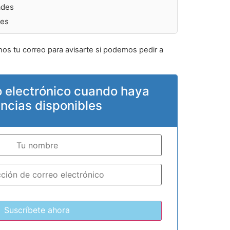
ades
des
nos tu correo para avisarte si podemos pedir a
o electrónico cuando haya
encias disponibles