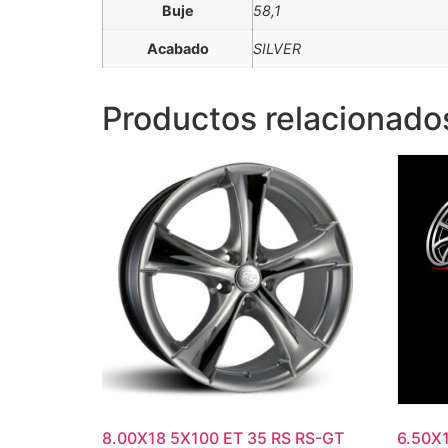
Buje
58,1
Acabado
SILVER
Productos relacionado
8.00X18 5X100 ET 35 RS RS-GT
6.50X