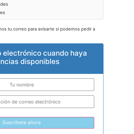
ades
des
nos tu correo para avisarte si podemos pedir a
o electrónico cuando haya
encias disponibles