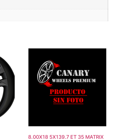
8.00X18 5X139.7 ET 35 MATRIX