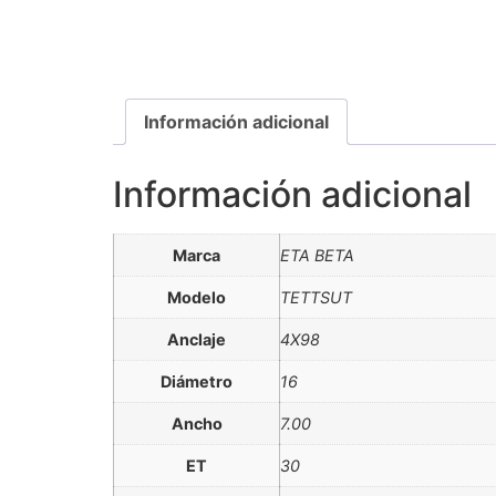
Información adicional
Información adicional
Marca
ETA BETA
Modelo
TETTSUT
Anclaje
4X98
Diámetro
16
Ancho
7.00
ET
30