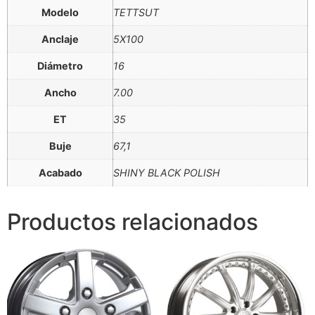
Modelo
TETTSUT
Anclaje
5X100
Diámetro
16
Ancho
7.00
ET
35
Buje
67,1
Acabado
SHINY BLACK POLISH
Productos relacionados