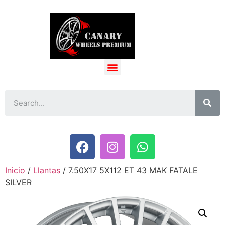
Inicio
/
Llantas
/ 7.50X17 5X112 ET 43 MAK FATALE
SILVER