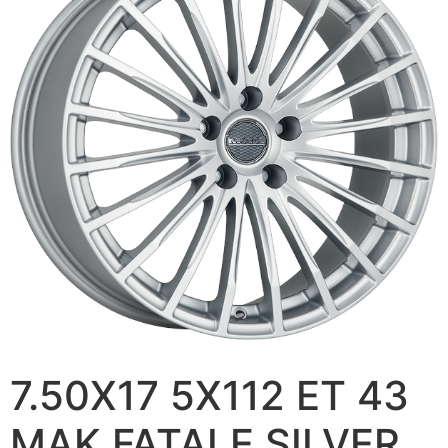
7.50X17 5X112 ET 43
MAK FATALE SILVER