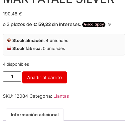
190,46
€
Stock almacén:
4 unidades
Stock fábrica:
0 unidades
4 disponibles
Alternative:
Añadir al carrito
SKU:
12084
Categoría:
Llantas
Información adicional