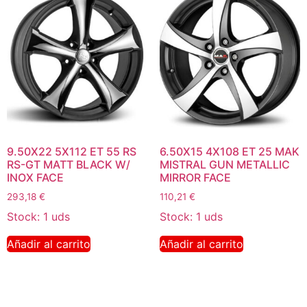
9.50X22 5X112 ET 55 RS
6.50X15 4X108 ET 25 MAK
RS-GT MATT BLACK W/
MISTRAL GUN METALLIC
INOX FACE
MIRROR FACE
293,18
€
110,21
€
Stock: 1 uds
Stock: 1 uds
Añadir al carrito
Añadir al carrito