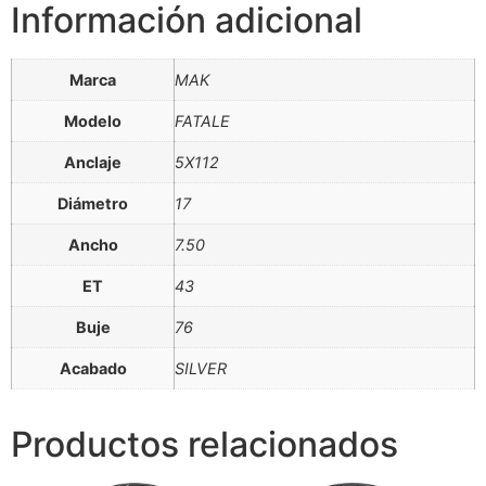
Información adicional
Marca
MAK
Modelo
FATALE
Anclaje
5X112
Diámetro
17
Ancho
7.50
ET
43
Buje
76
Acabado
SILVER
Productos relacionados