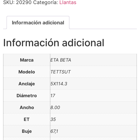
SKU:
20290
Categoría:
Llantas
Información adicional
Información adicional
Marca
ETA BETA
Modelo
TETTSUT
Anclaje
5X114.3
Diámetro
17
Ancho
8.00
ET
35
Buje
67,1