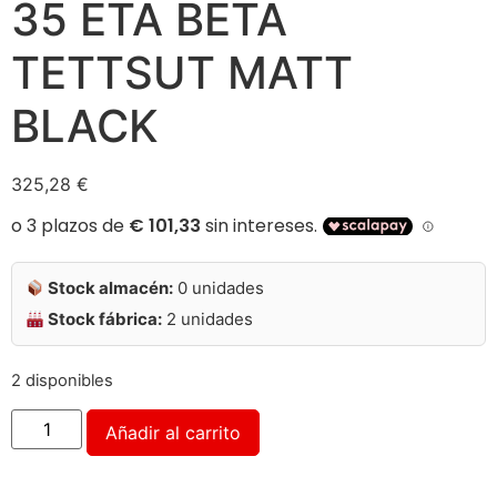
35 ETA BETA
TETTSUT MATT
BLACK
325,28
€
Stock almacén:
0 unidades
Stock fábrica:
2 unidades
2 disponibles
Alternative:
Añadir al carrito