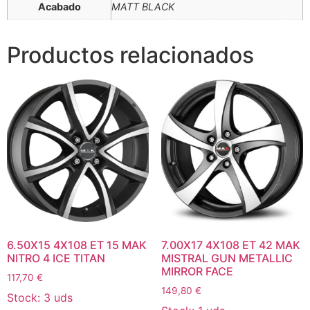
Acabado
MATT BLACK
Productos relacionados
6.50X15 4X108 ET 15 MAK
7.00X17 4X108 ET 42 MAK
NITRO 4 ICE TITAN
MISTRAL GUN METALLIC
MIRROR FACE
117,70
€
149,80
€
Stock: 3 uds