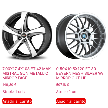
7.00X17 4X108 ET 42 MAK
9.50X19 5X120 ET 30
MISTRAL GUN METALLIC
BEYERN MESH SILVER W/
MIRROR FACE
MIRROR CUT LIP
149,80
€
507,18
€
Stock: 1 uds
Stock: 1 uds
Añadir al carrito
Añadir al carrito