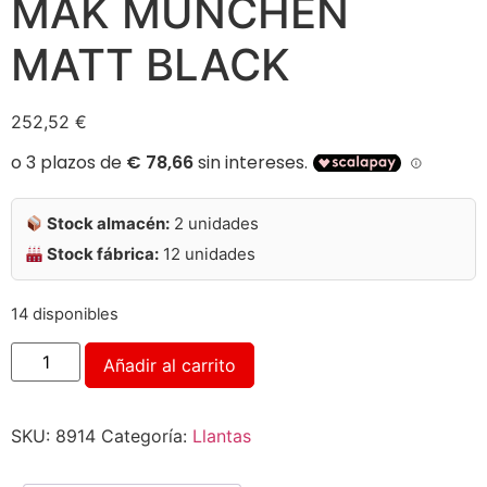
MAK MUNCHEN
MATT BLACK
252,52
€
Stock almacén:
2 unidades
Stock fábrica:
12 unidades
14 disponibles
Alternative:
Añadir al carrito
SKU:
8914
Categoría:
Llantas