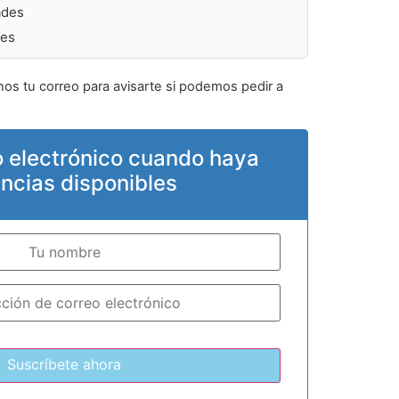
ades
des
nos tu correo para avisarte si podemos pedir a
o electrónico cuando haya
encias disponibles