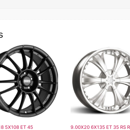
s
18 5X108 ET 45
9.00X20 6X135 ET 35 RS 