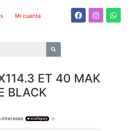
es
Mi cuenta
X114.3 ET 40 MAK
CE BLACK