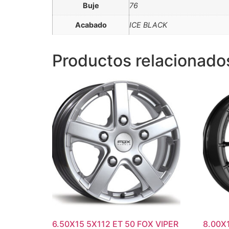
Buje
76
Acabado
ICE BLACK
Productos relacionado
6.50X15 5X112 ET 50 FOX VIPER
8.00X