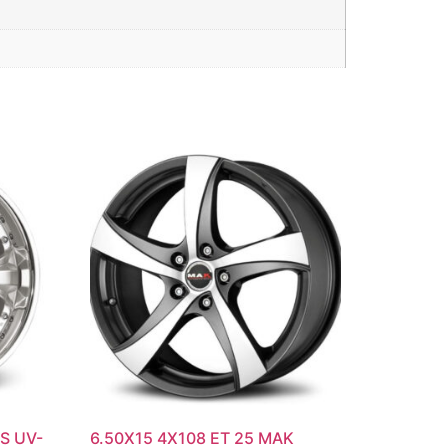
RS UV-
6.50X15 4X108 ET 25 MAK