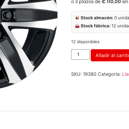
Stock almacén:
0 unid
Stock fábrica:
12 unida
12 disponibles
Añadir al carrit
SKU:
19380
Categoría:
Lla