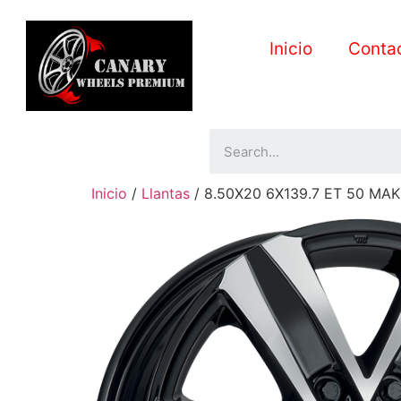
Inicio
Conta
Inicio
/
Llantas
/ 8.50X20 6X139.7 ET 50 MA