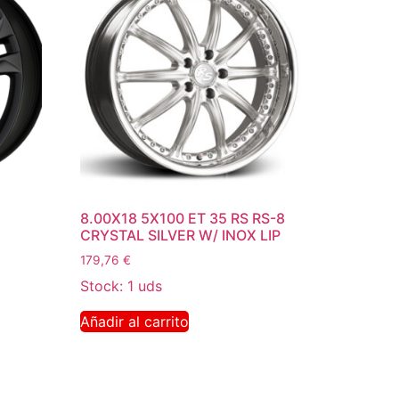
8.00X18 5X100 ET 35 RS RS-8
CRYSTAL SILVER W/ INOX LIP
179,76
€
Stock: 1 uds
Añadir al carrito