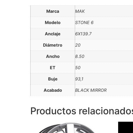
Marca
MAK
Modelo
STONE 6
Anclaje
6X139.7
Diámetro
20
Ancho
8.50
ET
50
Buje
93,1
Acabado
BLACK MIRROR
Productos relacionado