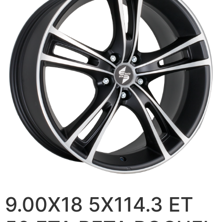
9.00X18 5X114.3 ET