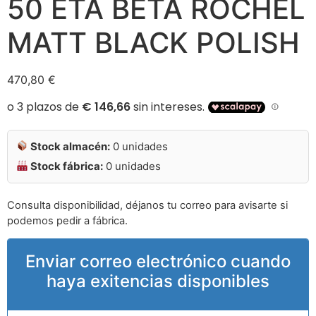
50 ETA BETA ROCHEL
MATT BLACK POLISH
470,80
€
Stock almacén:
0 unidades
Stock fábrica:
0 unidades
Consulta disponibilidad, déjanos tu correo para avisarte si
podemos pedir a fábrica.
Enviar correo electrónico cuando
haya exitencias disponibles