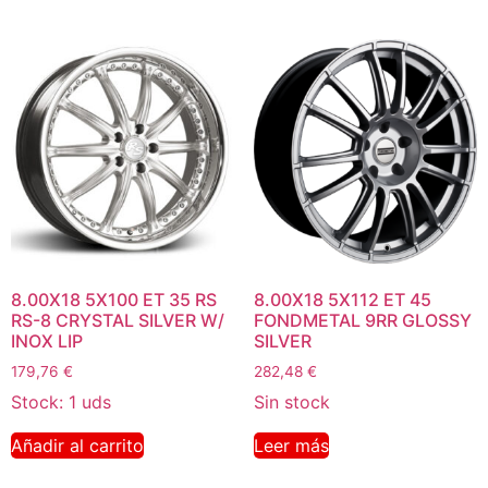
8.00X18 5X100 ET 35 RS
8.00X18 5X112 ET 45
RS-8 CRYSTAL SILVER W/
FONDMETAL 9RR GLOSSY
INOX LIP
SILVER
179,76
€
282,48
€
Stock: 1 uds
Sin stock
Añadir al carrito
Leer más