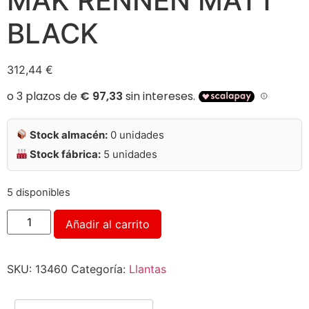
MAK RENNEN MATT
BLACK
312,44
€
Stock almacén:
0 unidades
Stock fábrica:
5 unidades
5 disponibles
Alternative:
Añadir al carrito
SKU:
13460
Categoría:
Llantas