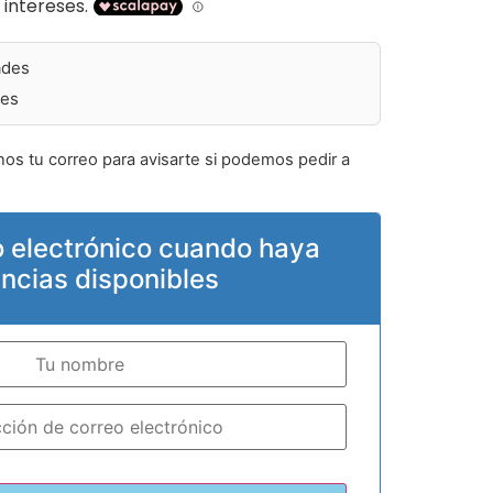
ades
des
nos tu correo para avisarte si podemos pedir a
o electrónico cuando haya
encias disponibles