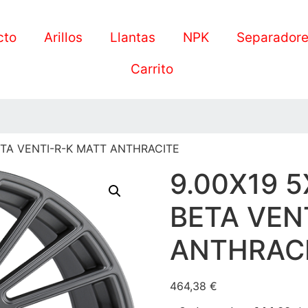
cto
Arillos
Llantas
NPK
Separador
Carrito
BETA VENTI-R-K MATT ANTHRACITE
9.00X19 5
BETA VEN
ANTHRAC
464,38
€