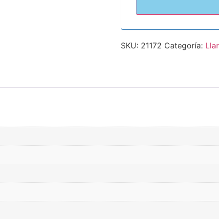
SKU:
21172
Categoría:
Lla