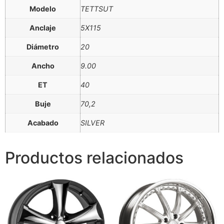
Modelo
TETTSUT
Anclaje
5X115
Diámetro
20
Ancho
9.00
ET
40
Buje
70,2
Acabado
SILVER
Productos relacionados