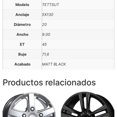
Modelo
TETTSUT
Anclaje
5X130
Diámetro
20
Ancho
9.00
ET
45
Buje
71,6
Acabado
MATT BLACK
Productos relacionados