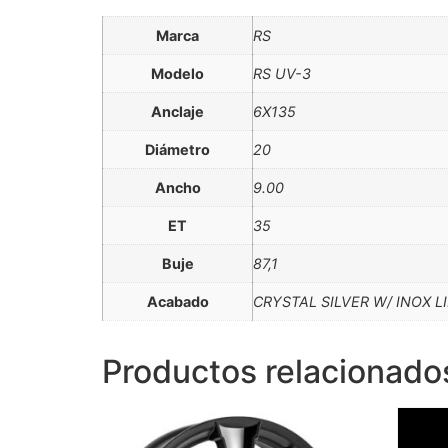
Marca
RS
Modelo
RS UV-3
Anclaje
6X135
Diámetro
20
Ancho
9.00
ET
35
Buje
87,1
Acabado
CRYSTAL SILVER W/ INOX L
Productos relacionado