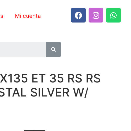
es
Mi cuenta
X135 ET 35 RS RS
STAL SILVER W/