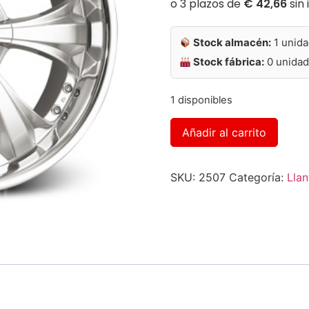
Stock almacén:
1 unid
Stock fábrica:
0 unida
1 disponibles
Altern
Añadir al carrito
SKU:
2507
Categoría:
Llan