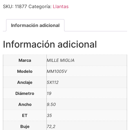
SKU:
11877
Categoría:
Llantas
Información adicional
Información adicional
Marca
MILLE MIGLIA
Modelo
MM1005V
Anclaje
5X112
Diámetro
19
Ancho
9.50
ET
35
Buje
72,2