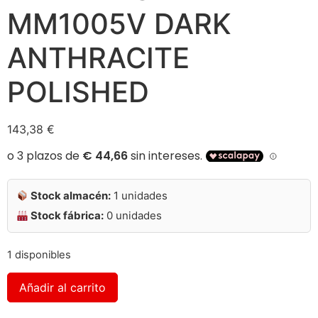
MM1005V DARK
ANTHRACITE
POLISHED
143,38
€
Stock almacén:
1 unidades
Stock fábrica:
0 unidades
1 disponibles
Alternative:
Añadir al carrito