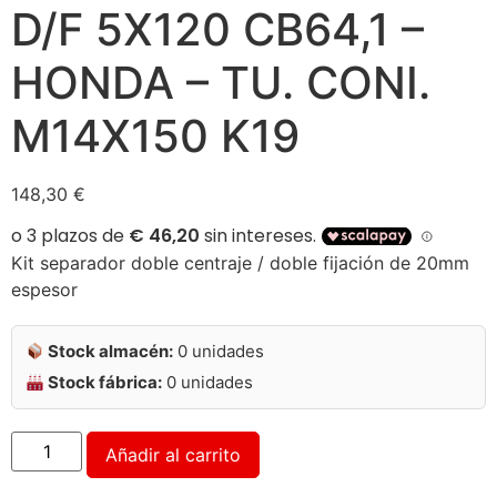
D/F 5X120 CB64,1 –
HONDA – TU. CONI.
M14X150 K19
148,30
€
Kit separador doble centraje / doble fijación de 20mm
espesor
Stock almacén:
0 unidades
Stock fábrica:
0 unidades
Alternative:
Añadir al carrito