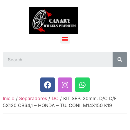
Inicio
/
Separadores
/
DC
/ KIT SEP. 20mm. D/C D/F
5X120 CB64,1 – HONDA – TU. CONI. M14X150 K19